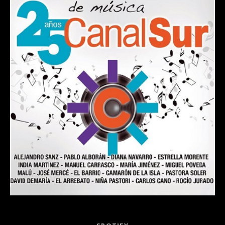
Record Links