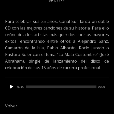
SPOTIFY
Para celebrar sus 25 años, Canal Sur lanza un doble
CD con las mejores canciones de su historia. Para ello
reúne de a los artistas más queridos con sus mayores
éxitos, encontrando entre otros a Alejandro Sanz,
Camarón de la Isla, Pablo Alborán, Rocío Jurado o
Pastora Soler con el tema “La Mala Costumbre” (José
Abraham), single de lanzamiento del disco de
celebración de sus 15 años de carrera profesional.
Reproductor de audio
00:00
00:00
Volver