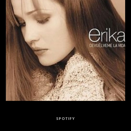
Record Links
SPOTIFY