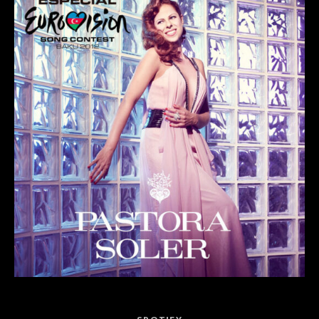
Record Links