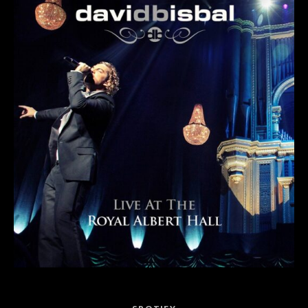
Record Links