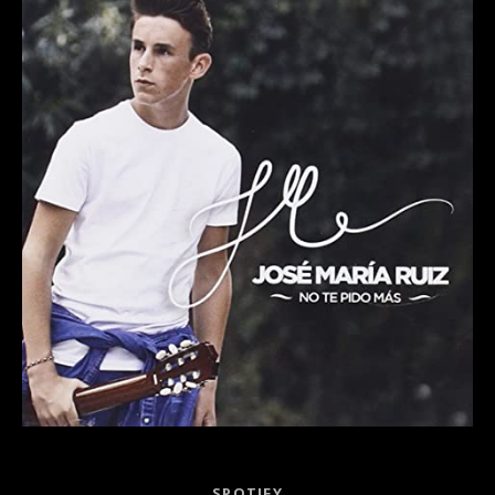
Record Links
SPOTIFY