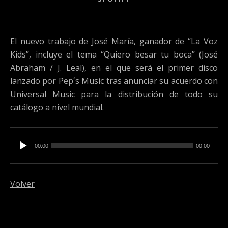
El nuevo trabajo de José María, ganador de “La Voz
Kids”, incluye el tema “Quiero besar tu boca” (José
Abraham / J. Leal), en el que será el primer disco
lanzado por Pep´s Music tras anunciar su acuerdo con
Universal Music para la distribución de todo su
catálogo a nivel mundial.
Reproductor de audio
00:00
00:00
Volver