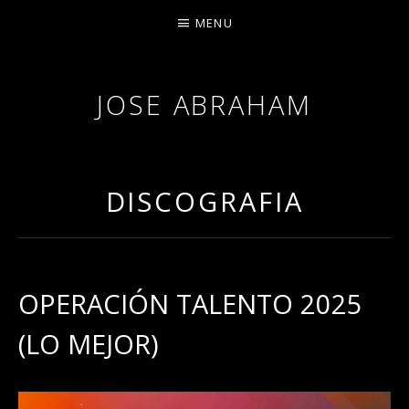
MENU
JOSE ABRAHAM
DISCOGRAFIA
OPERACIÓN TALENTO 2025
(LO MEJOR)
RECORD DETAILS