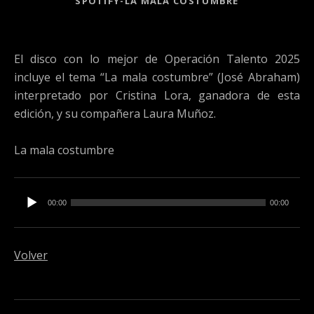
SPOTIFY-LA MALA COSTUMBRE
El disco con lo mejor de Operación Talento 2025
incluye el tema “La mala costumbre” (José Abraham)
interpretado por Cristina Lora, ganadora de esta
edición, y su compañera Laura Muñoz.
La mala costumbre
Reproductor de audio
00:00
00:00
Volver