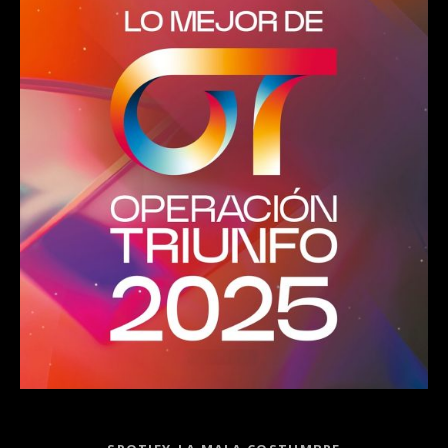
Record Links