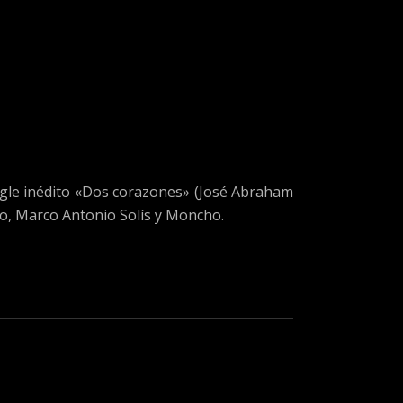
ngle inédito «Dos corazones» (José Abraham
ro, Marco Antonio Solís y Moncho.