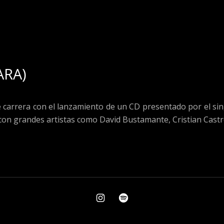
ARA)
 carrera con el lanzamiento de un CD presentado por el si
 con grandes artistas como David Bustamante, Cristian Cast
instagram
Spotify