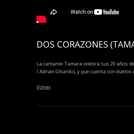
DOS CORAZONES (TAM
La cantante Tamara celebra sus 20 años de
/ Adrian Ghiardo), y que cuenta con duetos
Volver
Social Media Profiles